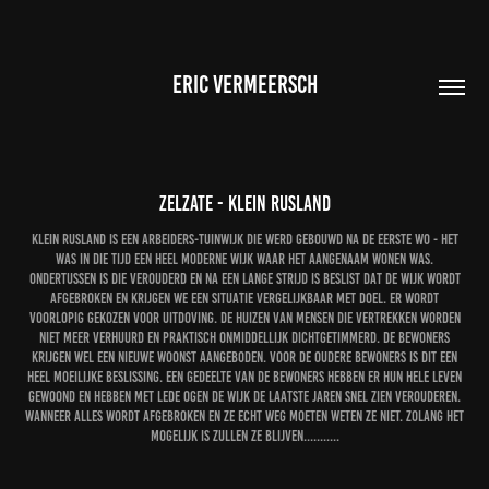
ERIC VERMEERSCH
Zelzate - Klein Rusland
Klein Rusland is een arbeiders-tuinwijk die werd gebouwd na de eerste WO - Het
was in die tijd een heel moderne wijk waar het aangenaam wonen was.
Ondertussen is die verouderd en na een lange strijd is beslist dat de wijk wordt
afgebroken en krijgen we een situatie vergelijkbaar met Doel. Er wordt
voorlopig gekozen voor uitdoving. De huizen van mensen die vertrekken worden
niet meer verhuurd en praktisch onmiddellijk dichtgetimmerd. De bewoners
krijgen wel een nieuwe woonst aangeboden. Voor de oudere bewoners is dit een
heel moeilijke beslissing. Een gedeelte van de bewoners hebben er hun hele leven
gewoond en hebben met lede ogen de wijk de laatste jaren snel zien verouderen.
Wanneer alles wordt afgebroken en ze echt weg moeten weten ze niet. Zolang het
mogelijk is zullen ze blijven...........